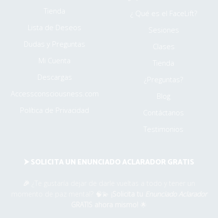
Tienda
¿ Qué es el FaceLift?
Lista de Deseos
Sesiones
Dudas y Preguntas
Clases
Mi Cuenta
Tienda
Descargas
¿Preguntas?
Accessconsciousness.com
Blog
Política de Privacidad
Contáctanos
Testimonios
⮞ SOLICITA UN ENUNCIADO ACLARADOR GRATIS
🎉
¿Te gustaría dejar de darle vueltas a todo y tener un
momento de paz mental? 🧠💫
¡Solicita tu
Enunciado Aclarador
GRATIS ahora mismo!
🌟