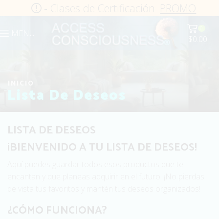
- Clases de Certificación
PROMO
0
MENU
$
0.00
INICIO
Lista De Deseos
LISTA DE DESEOS
¡BIENVENIDO A TU LISTA DE DESEOS!
Aquí puedes guardar todos esos productos que te
encantan y que planeas adquirir en el futuro. ¡No pierdas
de vista tus favoritos y mantén tus deseos organizados!
¿CÓMO FUNCIONA?