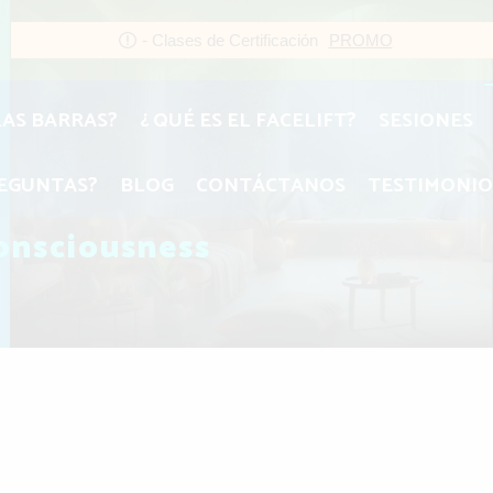
- Clases de Certificación
PROMO
LAS BARRAS?
¿ QUÉ ES EL FACELIFT?
SESIONES
EGUNTAS?
BLOG
CONTÁCTANOS
TESTIMONIO
Consciousness