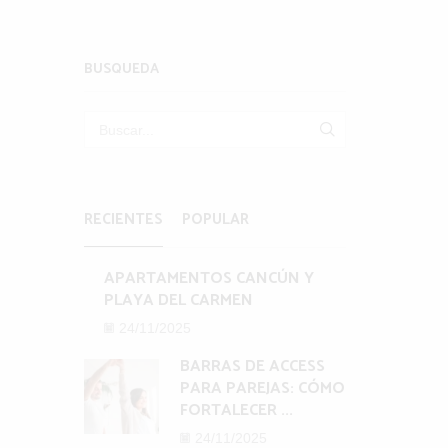
S:
BUSQUEDA
BUSCAR
giro
RECIENTES
POPULAR
éndote
APARTAMENTOS CANCÚN Y
. Este
PLAYA DEL CARMEN
cias
24/11/2025
BARRAS DE ACCESS
poder
PARA PAREJAS: CÓMO
FORTALECER ...
24/11/2025
a hacer