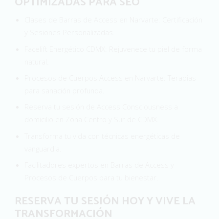
OPTIMIZADAS PARA SEO
Clases de Barras de Access en Narvarte: Certificación
y Sesiones Personalizadas.
Facelift Energético CDMX: Rejuvenece tu piel de forma
natural.
Procesos de Cuerpos Access en Narvarte: Terapias
para sanación profunda.
Reserva tu sesión de Access Consciousness a
domicilio en Zona Centro y Sur de CDMX.
Transforma tu vida con técnicas energéticas de
vanguardia.
Facilitadores expertos en Barras de Access y
Procesos de Cuerpos para tu bienestar.
RESERVA TU SESIÓN HOY Y VIVE LA
TRANSFORMACIÓN