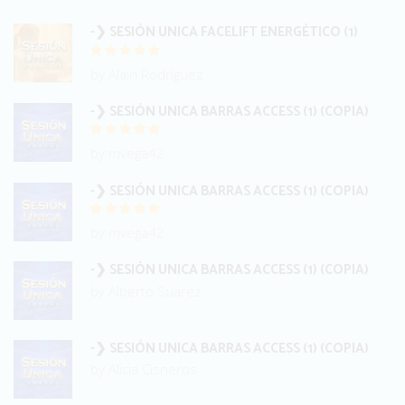
-❯ SESIÓN UNICA FACELIFT ENERGÉTICO (1)
by Alain Rodríguez
-❯ SESIÓN UNICA BARRAS ACCESS (1) (COPIA)
by mvega42
-❯ SESIÓN UNICA BARRAS ACCESS (1) (COPIA)
by mvega42
-❯ SESIÓN UNICA BARRAS ACCESS (1) (COPIA)
by Alberto Suárez
-❯ SESIÓN UNICA BARRAS ACCESS (1) (COPIA)
by Alicia Cisneros