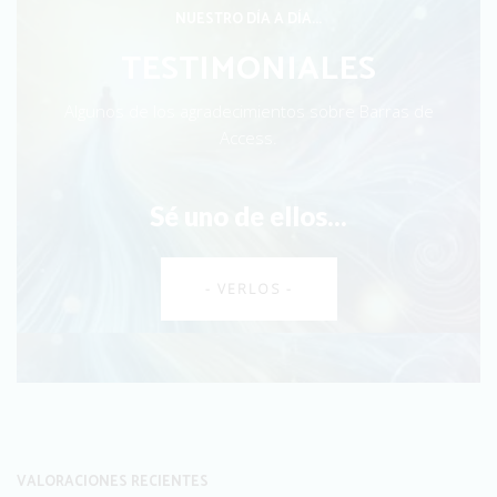
NUESTRO DÍA A DÍA...
TESTIMONIALES
Algunos de los agradecimientos sobre Barras de
Access.
Sé uno de ellos...
- VERLOS -
VALORACIONES RECIENTES