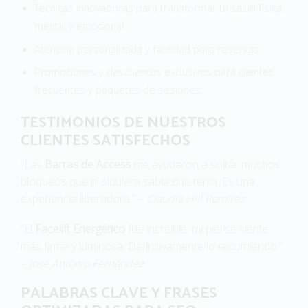
Técnicas innovadoras para transformar tu salud física,
mental y emocional.
Atención personalizada y facilidad para reservas.
Promociones y descuentos exclusivos para clientes
frecuentes y paquetes de sesiones.
TESTIMONIOS DE NUESTROS
CLIENTES SATISFECHOS
“Las
Barras de Access
me ayudaron a soltar muchos
bloqueos que ni siquiera sabía que tenía. Es una
experiencia liberadora.” –
Claudia Hill Ramírez
“El
Facelift Energético
fue increíble, mi piel se siente
más firme y luminosa. Definitivamente lo recomiendo.”
–
José Antonio Fernández
PALABRAS CLAVE Y FRASES