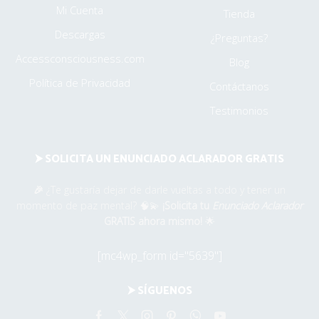
Mi Cuenta
Tienda
Descargas
¿Preguntas?
Accessconsciousness.com
Blog
Política de Privacidad
Contáctanos
Testimonios
⮞ SOLICITA UN ENUNCIADO ACLARADOR GRATIS
🎉
¿Te gustaría dejar de darle vueltas a todo y tener un
momento de paz mental? 🧠💫
¡Solicita tu
Enunciado Aclarador
GRATIS ahora mismo!
🌟
[mc4wp_form id="5639"]
⮞ SÍGUENOS