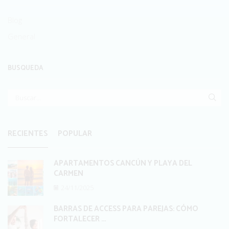
Blog
General
BUSQUEDA
BUS
RECIENTES
POPULAR
APARTAMENTOS CANCÚN Y PLAYA DEL
CARMEN
24/11/2025
BARRAS DE ACCESS PARA PAREJAS: CÓMO
FORTALECER ...