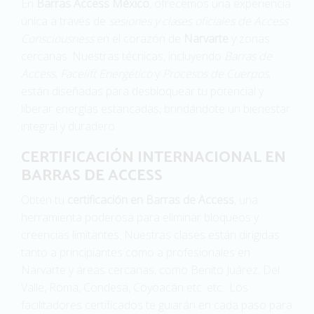
En
Barras Access México
, ofrecemos una experiencia
única a través de
sesiones y clases oficiales de Access
Consciousness
en el corazón de
Narvarte
y zonas
cercanas. Nuestras técnicas, incluyendo
Barras de
Access
,
Facelift Energético
y
Procesos de Cuerpos
,
están diseñadas para desbloquear tu potencial y
liberar energías estancadas, brindándote un bienestar
integral y duradero.
CERTIFICACIÓN INTERNACIONAL EN
BARRAS DE ACCESS
Obtén tu
certificación en Barras de Access
, una
herramienta poderosa para eliminar bloqueos y
creencias limitantes. Nuestras clases están dirigidas
tanto a principiantes como a profesionales en
Narvarte y áreas cercanas, como Benito Juárez, Del
Valle, Roma, Condesa, Coyoacán etc. etc.. Los
facilitadores certificados te guiarán en cada paso para