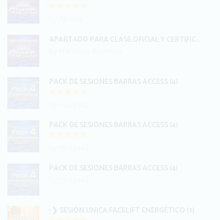
by Alberta
APARTADO PARA CLASE OFICIAL Y CERTIFICACIÓN INTERNACIONAL BARRAS
by Francisco Reynoso
PACK DE SESIONES BARRAS ACCESS (4)
by mvega42
PACK DE SESIONES BARRAS ACCESS (4)
by mvega42
PACK DE SESIONES BARRAS ACCESS (4)
by mvega42
-❯ SESIÓN UNICA FACELIFT ENERGÉTICO (1)