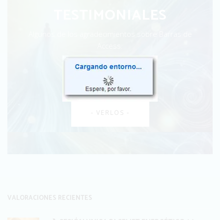
TESTIMONIALES
Algunos de los agradecimientos sobre Barras de
Access.
Sé uno de ellos...
- VERLOS -
VALORACIONES RECIENTES