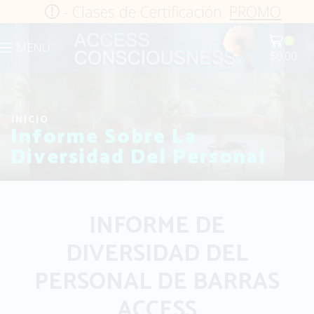
- Clases de Certificación
PROMO
0
MENU
$
0.00
INICIO
Informe Sobre La
Diversidad Del Personal
INFORME DE
DIVERSIDAD DEL
PERSONAL DE BARRAS
ACCESS