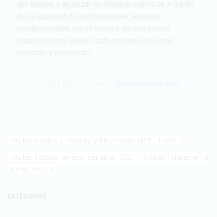
del equipo a alcanzar su máximo potencial. A través
de la igualdad de oportunidades, estamos
comprometidos con el avance de una cultura
organizacional donde cada persona se sienta
valorada y respetada.
©2024 Barras Access |
barrasaccess.com
- Visitas totales a nuestra WEB en este MES:: 146919
- Visitas Totales de esta semana:: 602 - - Visitas Totales en la
última hora:: 1
CATEGORÍAS