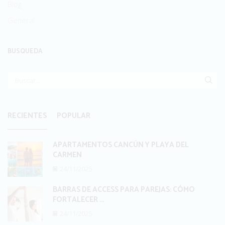
Blog
General
BUSQUEDA
BUS
RECIENTES
POPULAR
APARTAMENTOS CANCÚN Y PLAYA DEL
CARMEN
24/11/2025
BARRAS DE ACCESS PARA PAREJAS: CÓMO
FORTALECER ...
24/11/2025