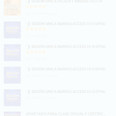
-❯ SESIÓN UNICA FACELIFT ENERGÉTICO (1)
by Alain Rodríguez
-❯ SESIÓN UNICA BARRAS ACCESS (1) (COPIA)
by mvega42
-❯ SESIÓN UNICA BARRAS ACCESS (1) (COPIA)
by mvega42
-❯ SESIÓN UNICA BARRAS ACCESS (1) (COPIA)
by Alberto Suárez
-❯ SESIÓN UNICA BARRAS ACCESS (1) (COPIA)
by Alicia Cisneros
APARTADO PARA CLASE OFICIAL Y CERTIFICACIÓN INTERNACIONAL BARRAS