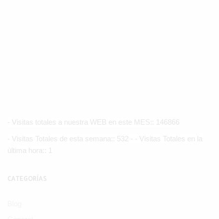
- Visitas totales a nuestra WEB en este MES:: 146866
- Visitas Totales de esta semana:: 532 - - Visitas Totales en la
última hora:: 1
CATEGORÍAS
Blog