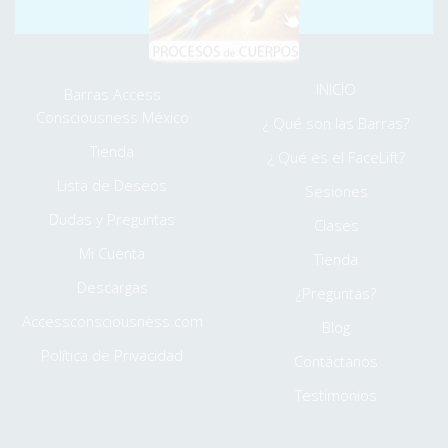
⮞ MENÚ EXTRA
INICIO
Barras Access
Consciousness México
¿ Qué son las Barras?
Tienda
¿ Qué es el FaceLift?
Lista de Deseos
Sesiones
Dudas y Preguntas
Clases
Mi Cuenta
Tienda
Descargas
¿Preguntas?
Accessconsciousness.com
Blog
Política de Privacidad
Contáctanos
Testimonios