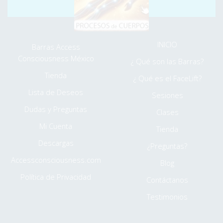
⮞ MENÚ EXTRA
INICIO
Barras Access
Consciousness México
¿ Qué son las Barras?
Tienda
¿ Qué es el FaceLift?
Lista de Deseos
Sesiones
Dudas y Preguntas
Clases
Mi Cuenta
Tienda
Descargas
¿Preguntas?
Accessconsciousness.com
Blog
Política de Privacidad
Contáctanos
Testimonios