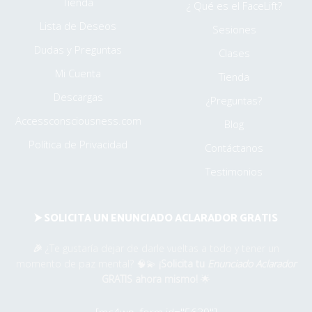
Tienda
¿ Qué es el FaceLift?
Lista de Deseos
Sesiones
Dudas y Preguntas
Clases
Mi Cuenta
Tienda
Descargas
¿Preguntas?
Accessconsciousness.com
Blog
Política de Privacidad
Contáctanos
Testimonios
⮞ SOLICITA UN ENUNCIADO ACLARADOR GRATIS
🎉
¿Te gustaría dejar de darle vueltas a todo y tener un
momento de paz mental? 🧠💫
¡Solicita tu
Enunciado Aclarador
GRATIS ahora mismo!
🌟