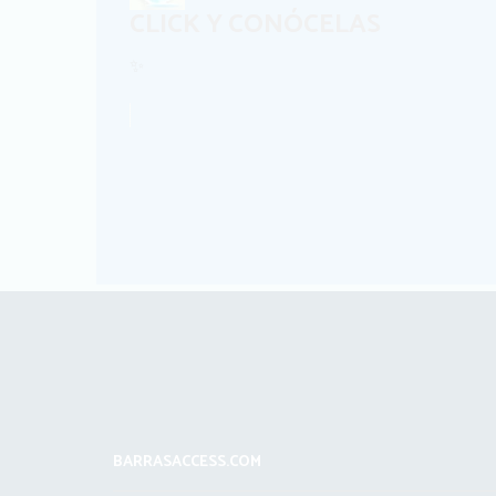
CLICK Y CONÓCELAS
✨
BARRASACCESS.COM