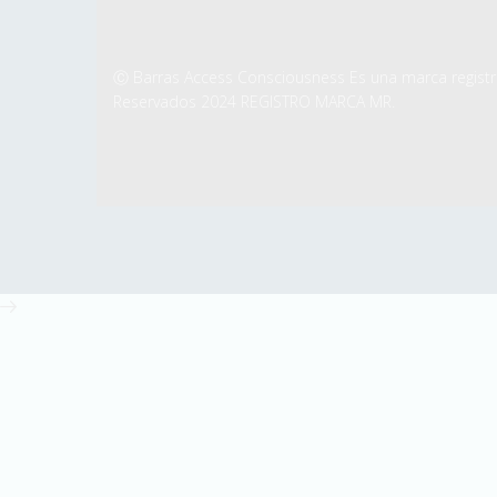
Ⓒ Barras Access Consciousness Es una marca regist
Reservados 2024 REGISTRO MARCA MR.