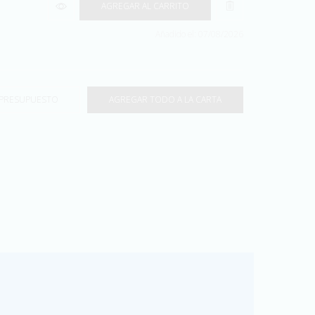
AGREGAR AL CARRITO
Añadido el: 07/08/2026
 PRESUPUESTO
AGREGAR TODO A LA CARTA