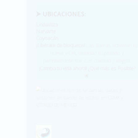
⮞ UBICACIONES:
Lindavista
Narvarte
Coyoacán
¡Libérate de bloqueos!
Las Barras activarán tu
nueva VIDA, aliviando tu pasado y
permitiéndote fluir con claridad y alegría.
¡Cambia tu vida ahora! ¿Qué más es Posible?
🌟