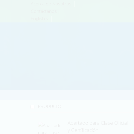
Acerca de Nosotros
Contáctanos
English
PRODUCTO
Apartado para Clase Oficial
y Certificación