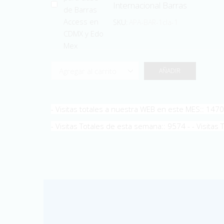
Internacional Barras
SKU:
APA-BAR-1cla-1
AÑADIR
- Visitas totales a nuestra WEB en este MES:: 147
- Visitas Totales de esta semana:: 9574 - - Visitas 