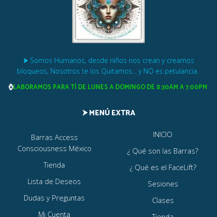
⮞ Somos Humanos, desde niños nos crean y creamos
bloqueos, Nosotros te los Quitamos... y NO es petulancia.
⌚
LABORAMOS PARA TÍ DE LUNES A DOMINGO DE
8:30AM A 7:00PM
⮞ MENÚ EXTRA
INICIO
Barras Access
Consciousness México
¿ Qué son las Barras?
Tienda
¿ Qué es el FaceLift?
Lista de Deseos
Sesiones
Dudas y Preguntas
Clases
Mi Cuenta
Tienda