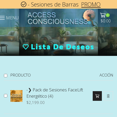
- Sesiones de Barras
PROMO
0
MENU
$
0.00
Lista De Deseos
PRODUCTO
ACCIÓN
-❯ Pack de Sesiones FaceLift
Energético (4)
$
2,199.00