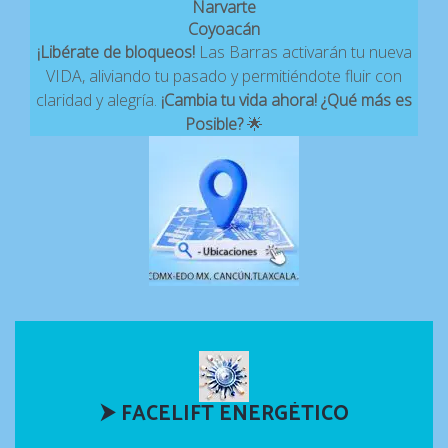
Narvarte
Coyoacán
✨
¡Libérate de bloqueos!
Las Barras activarán tu nueva
VIDA, aliviando tu pasado y permitiéndote fluir con
claridad y alegría.
¡Cambia tu vida ahora! ¿Qué más es
Posible?
🌟
⮞ FACELIFT ENERGÉTICO