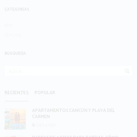
CATEGORÍAS
Blog
General
BUSQUEDA
BUS
RECIENTES
POPULAR
APARTAMENTOS CANCÚN Y PLAYA DEL
CARMEN
24/11/2025