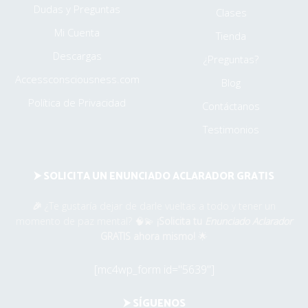
Dudas y Preguntas
Clases
Mi Cuenta
Tienda
Descargas
¿Preguntas?
Accessconsciousness.com
Blog
Política de Privacidad
Contáctanos
Testimonios
⮞ SOLICITA UN ENUNCIADO ACLARADOR GRATIS
🎉
¿Te gustaría dejar de darle vueltas a todo y tener un
momento de paz mental? 🧠💫
¡Solicita tu
Enunciado Aclarador
GRATIS ahora mismo!
🌟
[mc4wp_form id="5639"]
⮞ SÍGUENOS