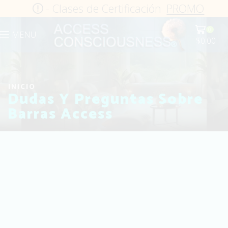
- Clases de Certificación
PROMO
0
MENU
$
0.00
INICIO
Dudas Y Preguntas Sobre
Barras Access
DESCUBRE EL PODER DE
LAS BARRAS DE ACCESS:
¡CAMBIA TU VIDA!