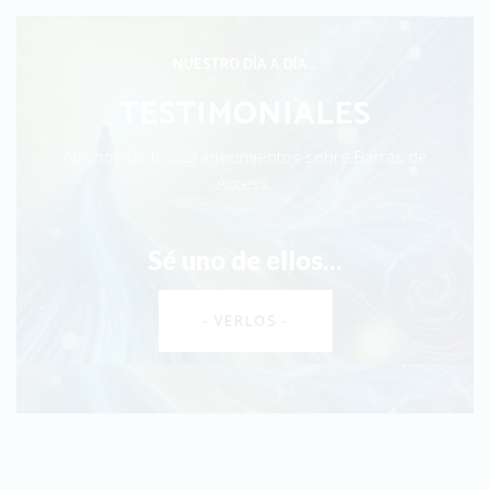
NUESTRO DÍA A DÍA...
TESTIMONIALES
Algunos de los agradecimientos sobre Barras de
Access.
Sé uno de ellos...
- VERLOS -