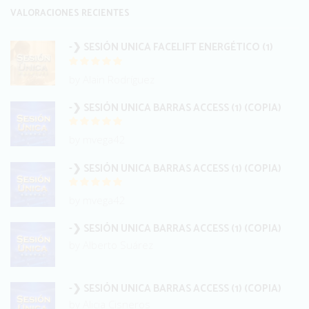
VALORACIONES RECIENTES
-❯ SESIÓN UNICA FACELIFT ENERGÉTICO (1)
by Alain Rodríguez
-❯ SESIÓN UNICA BARRAS ACCESS (1) (COPIA)
by mvega42
-❯ SESIÓN UNICA BARRAS ACCESS (1) (COPIA)
by mvega42
-❯ SESIÓN UNICA BARRAS ACCESS (1) (COPIA)
by Alberto Suárez
-❯ SESIÓN UNICA BARRAS ACCESS (1) (COPIA)
by Alicia Cisneros